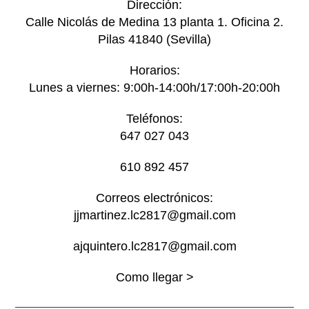
Dirección:
Calle Nicolás de Medina 13 planta 1. Oficina 2.
Pilas 41840 (Sevilla)
Horarios:
Lunes a viernes: 9:00h-14:00h/17:00h-20:00h
Teléfonos:
647 027 043
610 892 457
Correos electrónicos:
jjmartinez.lc2817@gmail.com
ajquintero.lc2817@gmail.com
Como llegar >