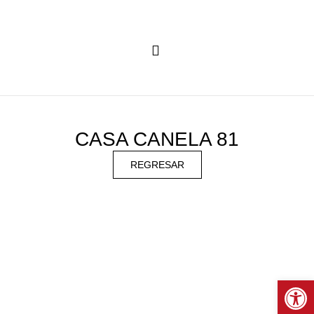
CASA CANELA 81
REGRESAR
Abrir