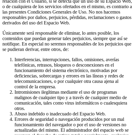
relación con el Usuario, si se detecta que un uso de su Espacio Web,
o de cualquiera de los servicios ofertados en el mismo, es contrario a
las presentes Condiciones Generales de Uso. No nos hacemos
responsables por daños, perjuicios, pérdidas, reclamaciones o gastos
derivados del uso del Espacio Web.
Únicamente será responsable de eliminar, lo antes posible, los
contenidos que puedan generar tales perjuicios, siempre que así se
notifique. En especial no seremos responsables de los perjuicios que
se pudieran derivar, entre otros, de:
Interferencias, interrupciones, fallos, omisiones, averías
telefónicas, retrasos, bloqueos o desconexiones en el
funcionamiento del sistema electrónico, motivadas por
deficiencias, sobrecargas y errores en las líneas y redes de
telecomunicaciones, o por cualquier otra causa ajena al
control de la empresa.
Intromisiones ilegítimas mediante el uso de programas
malignos de cualquier tipo y a través de cualquier medio de
comunicación, tales como virus informáticos o cualesquiera
otros.
Abuso indebido o inadecuado del Espacio Web.
Errores de seguridad o navegación producidos por un mal
funcionamiento del navegador o por el uso de versiones no
actualizadas del mismo. El administrador del espacio web se