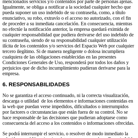
mencionados servicios y/o contenidos por parte de personas ajenas.
Igualmente, se obliga a notificar a la sociedad cualquier hecho que
pueda suponer un uso indebido de su contraseña, como, a título
enunciativo, su robo, extravío o el acceso no autorizado, con el fin
de proceder a su inmediata cancelación. En consecuencia, mientras
no efectúe la notificación anterior, la empresa quedará eximida de
cualquier responsabilidad que pudiera derivarse del uso indebido de
su contraseña, siendo de su responsabilidad cualquier utilización
ilícita de los contenidos y/o servicios del Espacio Web por cualquier
tercero ilegítimo. Si de manera negligente o dolosa incumpliera
cualquiera de las obligaciones establecidas en las presentes
Condiciones Generales de Uso, responderá por todos los daños y
perjuicios que de dicho incumplimiento pudieran derivarse para la
empresa.
6. RESPONSABILIDADES
No se garantiza el acceso continuado, ni la correcta visualización,
descarga o utilidad de los elementos e informaciones contenidas en
la web que puedan verse impedidos, dificultados o interrumpidos
por factores o circunstancias que están fuera de su control. No se
hace responsable de las decisiones que pudieran adoptarse como
consecuencia del acceso a los contenidos o informaciones ofrecidas.
Se podrá interrumpir el servicio, o resolver de modo inmediato la