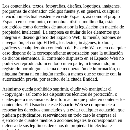
Los contenidos, textos, fotografías, diseños, logotipos, imágenes,
programas de ordenador, códigos fuente y
,
en general, cualquier
creación intelectual existente en este Espacio, así como el propio
Espacio en su conjunto, como obra artística multimedia, están
protegidos como derechos de autor por la legislación en materia de
propiedad intelectual. La empresa es titular de los elementos que
integran el diseño gráfico del Espacio Web, lo menús, botones de
navegación, el código HTML, los textos, imágenes, texturas,
gráficos y cualquier otro contenido del Espacio Web o, en cualquier
caso dispone de la correspondiente autorización para la utilización
de dichos elementos. El contenido dispuesto en el Espacio Web no
podrá ser reproducido ni en todo ni en parte, ni transmitido, ni
registrado por ningún sistema de recuperación de información, en
ninguna forma ni en ningún medio, a menos que se cuente con la
autorización previa, por escrito, de la citada Entidad.
Asimismo queda prohibido suprimir, eludir y/o manipular el
«copyright» así como los dispositivos técnicos de protección, o
cualesquiera mecanismos de información que pudieren contener los
contenidos. El Usuario de este Espacio Web se compromete a
respetar los derechos enunciados y a evitar cualquier actuación que
pudiera perjudicarlos, reservándose en todo caso la empresa el
ejercicio de cuantos medios o acciones legales le correspondan en
defensa de sus legítimos derechos de propiedad intelectual e