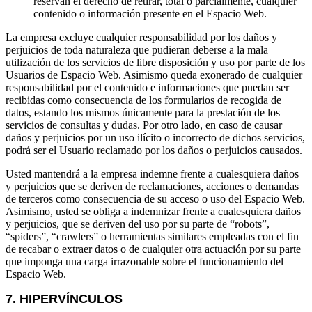
reservan el derecho de retirar, total o parcialmente, cualquier
contenido o información presente en el Espacio Web.
La empresa excluye cualquier responsabilidad por los daños y
perjuicios de toda naturaleza que pudieran deberse a la mala
utilización de los servicios de libre disposición y uso por parte de los
Usuarios de Espacio Web. Asimismo queda exonerado de cualquier
responsabilidad por el contenido e informaciones que puedan ser
recibidas como consecuencia de los formularios de recogida de
datos, estando los mismos únicamente para la prestación de los
servicios de consultas y dudas. Por otro lado, en caso de causar
daños y perjuicios por un uso ilícito o incorrecto de dichos servicios,
podrá ser el Usuario reclamado por los daños o perjuicios causados.
Usted mantendrá a la empresa indemne frente a cualesquiera daños
y perjuicios que se deriven de reclamaciones, acciones o demandas
de terceros como consecuencia de su acceso o uso del Espacio Web.
Asimismo, usted se obliga a indemnizar frente a cualesquiera daños
y perjuicios, que se deriven del uso por su parte de “robots”,
“spiders”, “crawlers” o herramientas similares empleadas con el fin
de recabar o extraer datos o de cualquier otra actuación por su parte
que imponga una carga irrazonable sobre el funcionamiento del
Espacio Web.
7. HIPERVÍNCULOS