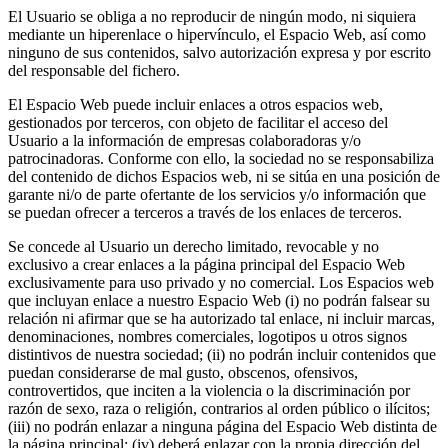
El Usuario se obliga a no reproducir de ningún modo, ni siquiera
mediante un hiperenlace o hipervínculo, el Espacio Web, así como
ninguno de sus contenidos, salvo autorización expresa y por escrito
del responsable del fichero.
El Espacio Web puede incluir enlaces a otros espacios web,
gestionados por terceros, con objeto de facilitar el acceso del
Usuario a la información de empresas colaboradoras y/o
patrocinadoras. Conforme con ello, la sociedad no se responsabiliza
del contenido de dichos Espacios web, ni se sitúa en una posición de
garante ni/o de parte ofertante de los servicios y/o información que
se puedan ofrecer a terceros a través de los enlaces de terceros.
Se concede al Usuario un derecho limitado, revocable y no
exclusivo a crear enlaces a la página principal del Espacio Web
exclusivamente para uso privado y no comercial. Los Espacios web
que incluyan enlace a nuestro Espacio Web (i) no podrán falsear su
relación ni afirmar que se ha autorizado tal enlace, ni incluir marcas,
denominaciones, nombres comerciales, logotipos u otros signos
distintivos de nuestra sociedad; (ii) no podrán incluir contenidos que
puedan considerarse de mal gusto, obscenos, ofensivos,
controvertidos, que inciten a la violencia o la discriminación por
razón de sexo, raza o religión, contrarios al orden público o ilícitos;
(iii) no podrán enlazar a ninguna página del Espacio Web distinta de
la página principal; (iv) deberá enlazar con la propia dirección del