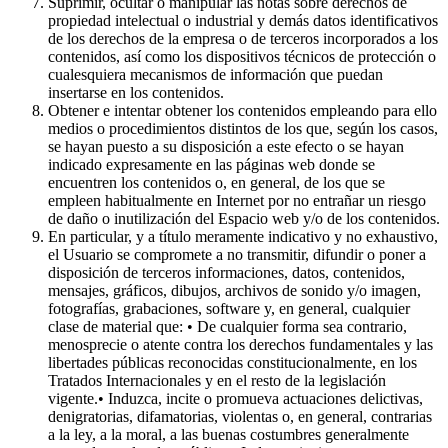
Suprimir, ocultar o manipular las notas sobre derechos de
propiedad intelectual o industrial y demás datos identificativos
de los derechos de la empresa o de terceros incorporados a los
contenidos, así como los dispositivos técnicos de protección o
cualesquiera mecanismos de información que puedan
insertarse en los contenidos.
Obtener e intentar obtener los contenidos empleando para ello
medios o procedimientos distintos de los que, según los casos,
se hayan puesto a su disposición a este efecto o se hayan
indicado expresamente en las páginas web donde se
encuentren los contenidos o, en general, de los que se
empleen habitualmente en Internet por no entrañar un riesgo
de daño o inutilización del Espacio web y/o de los contenidos.
En particular, y a título meramente indicativo y no exhaustivo,
el Usuario se compromete a no transmitir, difundir o poner a
disposición de terceros informaciones, datos, contenidos,
mensajes, gráficos, dibujos, archivos de sonido y/o imagen,
fotografías, grabaciones, software y, en general, cualquier
clase de material que: • De cualquier forma sea contrario,
menosprecie o atente contra los derechos fundamentales y las
libertades públicas reconocidas constitucionalmente, en los
Tratados Internacionales y en el resto de la legislación
vigente.• Induzca, incite o promueva actuaciones delictivas,
denigratorias, difamatorias, violentas o, en general, contrarias
a la ley, a la moral, a las buenas costumbres generalmente