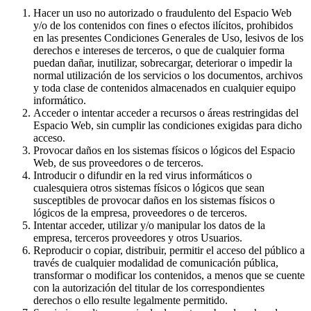
Hacer un uso no autorizado o fraudulento del Espacio Web
y/o de los contenidos con fines o efectos ilícitos, prohibidos
en las presentes Condiciones Generales de Uso, lesivos de los
derechos e intereses de terceros, o que de cualquier forma
puedan dañar, inutilizar, sobrecargar, deteriorar o impedir la
normal utilización de los servicios o los documentos, archivos
y toda clase de contenidos almacenados en cualquier equipo
informático.
Acceder o intentar acceder a recursos o áreas restringidas del
Espacio Web, sin cumplir las condiciones exigidas para dicho
acceso.
Provocar daños en los sistemas físicos o lógicos del Espacio
Web, de sus proveedores o de terceros.
Introducir o difundir en la red virus informáticos o
cualesquiera otros sistemas físicos o lógicos que sean
susceptibles de provocar daños en los sistemas físicos o
lógicos de la empresa, proveedores o de terceros.
Intentar acceder, utilizar y/o manipular los datos de la
empresa, terceros proveedores y otros Usuarios.
Reproducir o copiar, distribuir, permitir el acceso del público a
través de cualquier modalidad de comunicación pública,
transformar o modificar los contenidos, a menos que se cuente
con la autorización del titular de los correspondientes
derechos o ello resulte legalmente permitido.