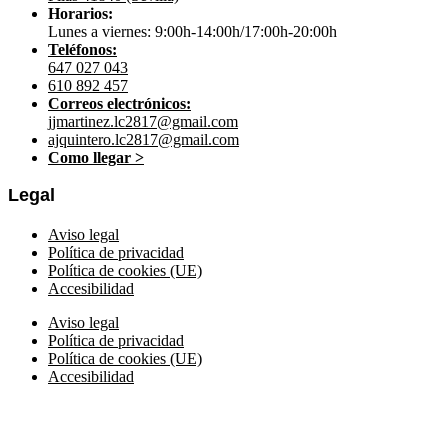
Horarios:
Lunes a viernes: 9:00h-14:00h/17:00h-20:00h
Teléfonos:
647 027 043
610 892 457
Correos electrónicos:
jjmartinez.lc2817@gmail.com
ajquintero.lc2817@gmail.com
Como llegar >
Legal
Aviso legal
Política de privacidad
Política de cookies (UE)
Accesibilidad
Aviso legal
Política de privacidad
Política de cookies (UE)
Accesibilidad