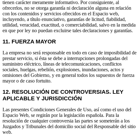
tienen carácter meramente informativo. Por consiguiente, al
ofrecerlos, no se otorga garantía ni declaración alguna en relación
con los contenidos y servicios ofrecidos en el Espacio web,
incluyendo, a título enunciativo, garantías de licitud, fiabilidad,
utilidad, veracidad, exactitud, o comerciabilidad, salvo en la medida
en que por ley no puedan excluirse tales declaraciones y garantías.
11. FUERZA MAYOR
La empresa no será responsable en todo en caso de imposibilidad de
prestar servicio, si ésta se debe a interrupciones prolongadas del
suministro eléctrico, líneas de telecomunicaciones, conflictos
sociales, huelgas, rebelión, explosiones, inundaciones, actos y
omisiones del Gobierno, y en general todos los supuestos de fuerza
mayor o de caso fortuito.
12. RESOLUCIÓN DE CONTROVERSIAS. LEY
APLICABLE Y JURISDICCIÓN
Las presentes Condiciones Generales de Uso, así como el uso del
Espacio Web, se regirán por la legislación española. Para la
resolución de cualquier controversia las partes se someterán a los
Juzgados y Tribunales del domicilio social del Responsable del sitio
web.