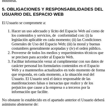
industrial.
5. OBLIGACIONES Y RESPONSABILIDADES DEL
USUARIO DEL ESPACIO WEB
El Usuario se compromete a:
Hacer un uso adecuado y lícito del Espacio Web así como de
los contenidos y servicios, de conformidad con: (i) la
legislación aplicable en cada momento; (ii) las Condiciones
Generales de Uso del Espacio Web; (iii) la moral y buenas
costumbres generalmente aceptadas y (iv) el orden público.
Proveerse de todos los medios y requerimientos técnicos que
se precisen para acceder al Espacio Web.
Facilitar información veraz al cumplimentar con sus datos de
carácter personal los formularios contenidos en el Espacio
Web y a mantenerlos actualizados en todo momento de forma
que responda, en cada momento, a la situación real del
Usuario. El Usuario será el único responsable de las
manifestaciones falsas o inexactas que realice y de los
perjuicios que cause a la empresa o a terceros por la
información que facilite.
No obstante lo establecido en el apartado anterior el Usuario deberá
asimismo abstenerse de: